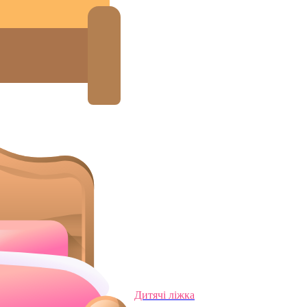
Дитячі ліжка