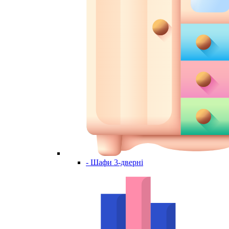
- Шафи 3-дверні