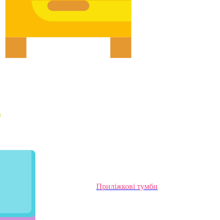
Приліжкові тумби