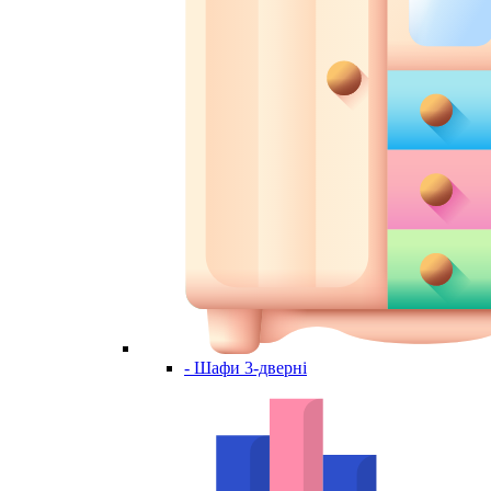
- Шафи 3-дверні