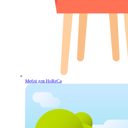
Меблі для HoReCa