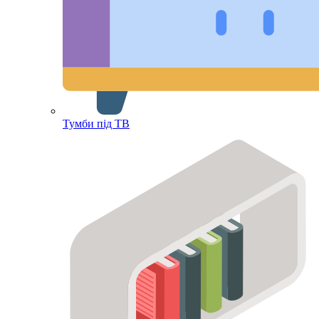
Тумби під ТВ