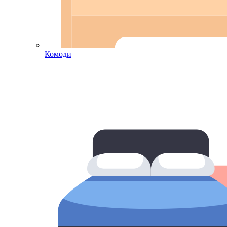
Комоди