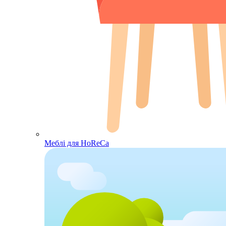
Меблі для HoReCa