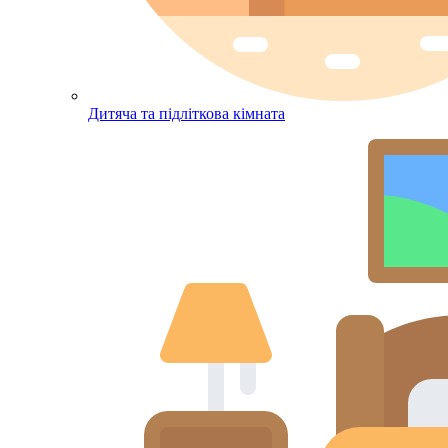
Дитяча та підліткова кімната