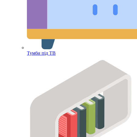
Тумби під ТВ