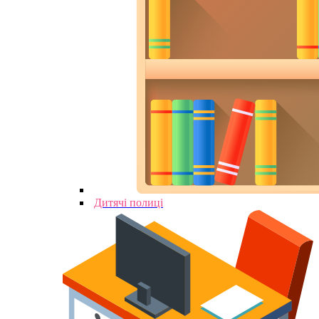
Дитячі полиці