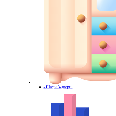
- Шафи 3-дверні