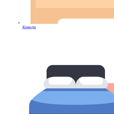
Комоди