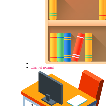
Дитячі полиці