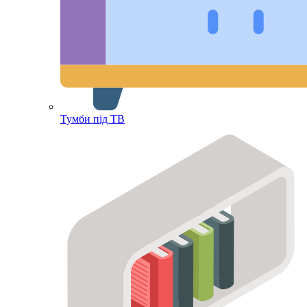
Тумби під ТВ