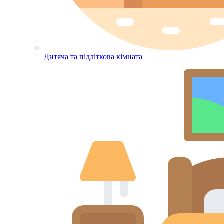
Дитяча та підліткова кімната