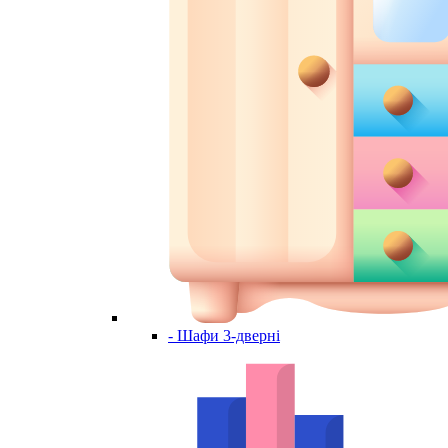
- Шафи 3-дверні