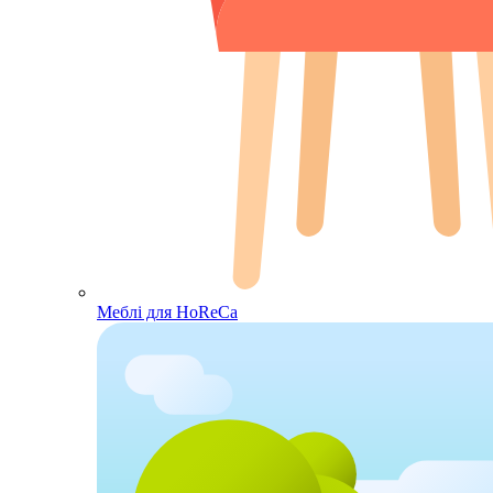
Меблі для HoReCa