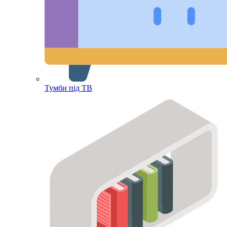
Тумби під ТВ