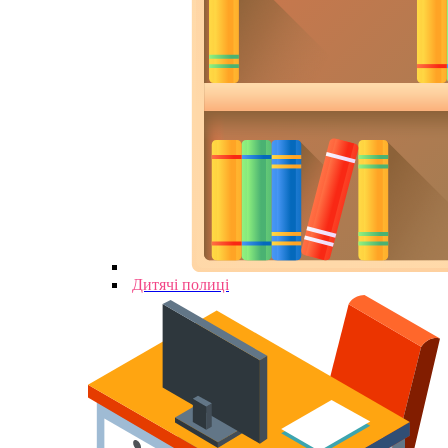
Дитячі полиці