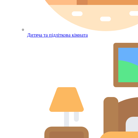
Дитяча та підліткова кімната