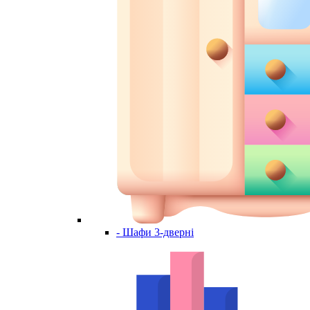
- Шафи 3-дверні