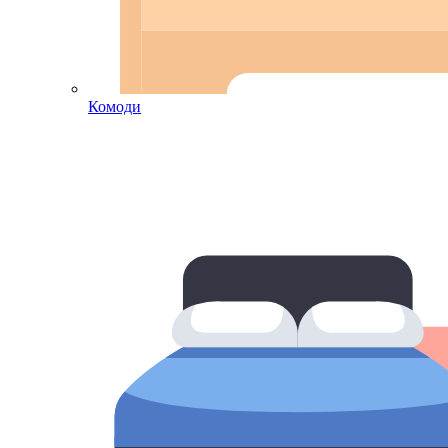
Комоди