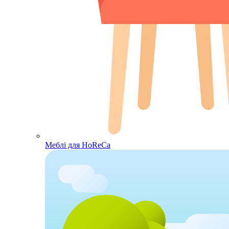
Меблі для HoReCa