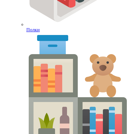
Полки