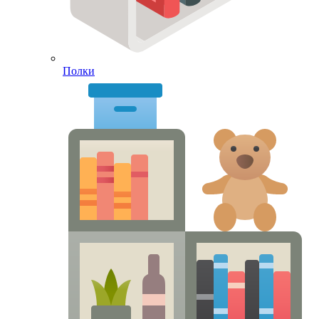
Полки