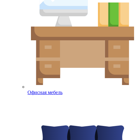
Офисная мебель