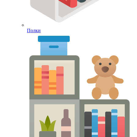
Полки