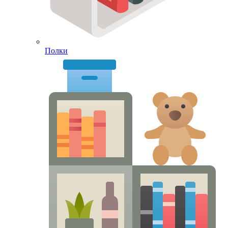
Полки