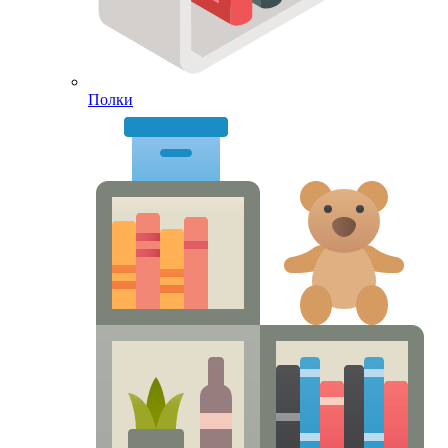
Полки