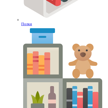
Полки