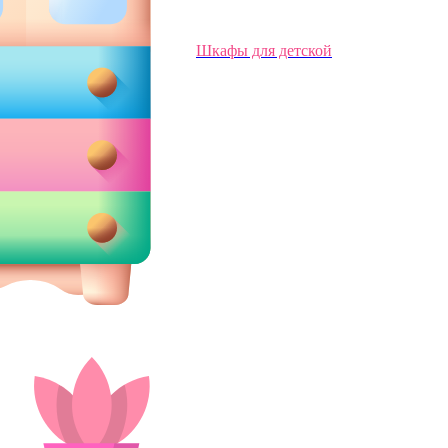
Шкафы для детской