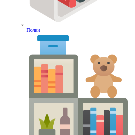
Полки