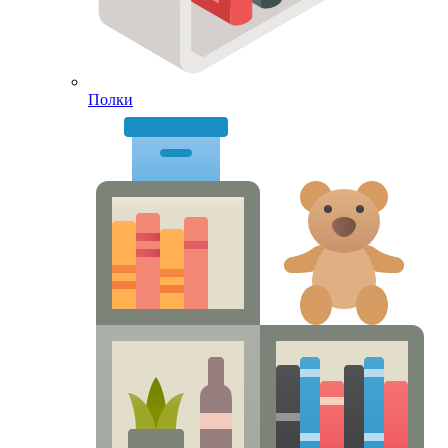
Полки