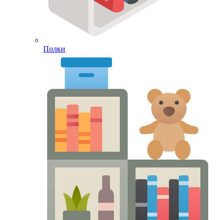
Полки