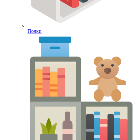
Полки