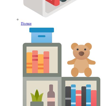
Полки