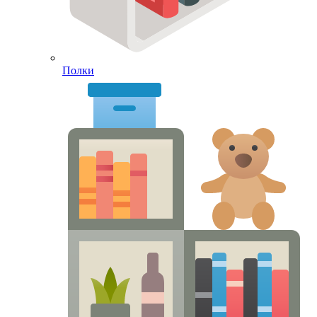
Полки