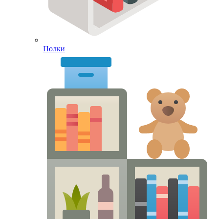
Полки