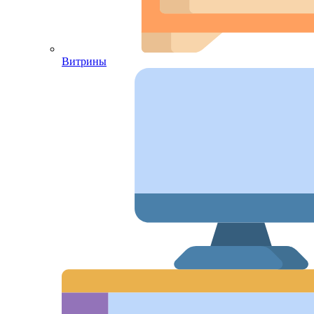
Витрины