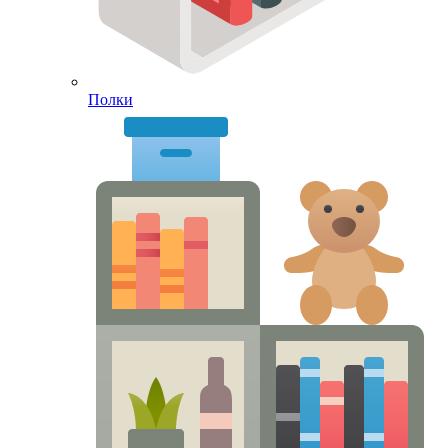
Полки